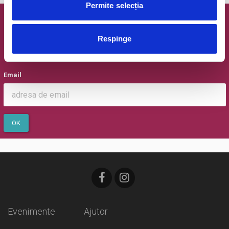
Permite selecția
Newsletter @ Bilete.ro
Respinge
Oferte exclusive si o editie saptamanala cu cele mai noi
evenimente.
Email
OK
Evenimente
Ajutor