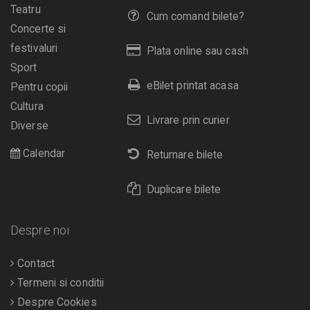
Teatru
Cum comand bilete?
Concerte si
festivaluri
Plata online sau cash
Sport
eBilet printat acasa
Pentru copii
Cultura
Livrare prin curier
Diverse
Calendar
Returnare bilete
Duplicare bilete
Despre noi
Contact
Termeni si conditii
Despre Cookies