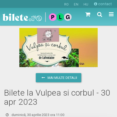
contact
RO
EN
HU
MAI MULTE DETALII
Bilete la Vulpea si corbul - 30
apr 2023
duminică, 30 aprilie 2023 ora 11:00