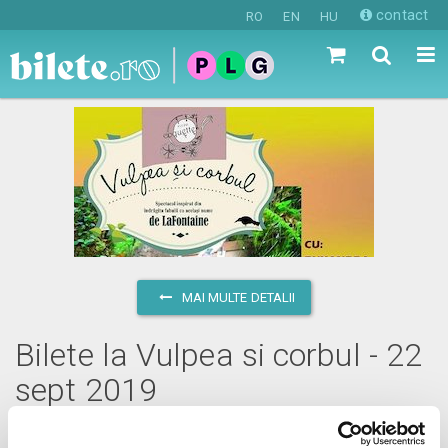
contact
RO
EN
HU
MAI MULTE DETALII
Bilete la Vulpea si corbul - 22
sept 2019
duminică, 22 septembrie 2019 ora 11:00