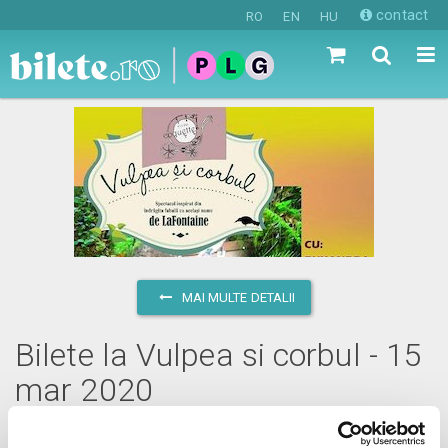
contact
RO
EN
HU
MAI MULTE DETALII
Bilete la Vulpea si corbul - 15
mar 2020
duminică, 15 martie 2020 ora 11:00