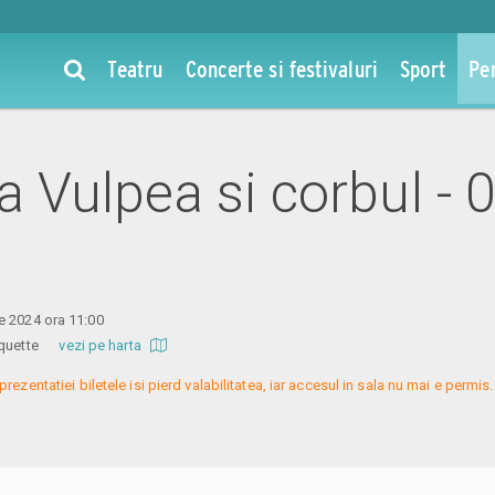
Teatru
Concerte si festivaluri
Sport
Pe
la Vulpea si corbul - 
e 2024 ora 11:00
 Coquette
vezi pe harta
prezentatiei biletele isi pierd valabilitatea, iar accesul in sala nu mai e permi