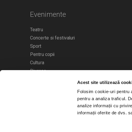
Evenimente
Teatru
Concerte si festivaluri
Sport
Pentru copii
Cultura
Diverse
Acest site utilizează cook
Calendarul evenimentelor
Folosim cookie-uri pentru a 
pentru a analiza traficul. 
analize informații cu privir
informații oferite de dvs. sa