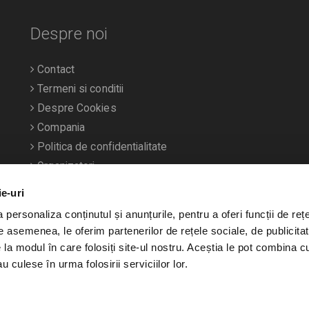
Despre noi
Contact
Termeni si conditii
Despre Cookies
Compania
Politica de confidentialitate
Organizatori
ie-uri
personaliza conținutul și anunțurile, pentru a oferi funcții de rețe
De asemenea, le oferim partenerilor de rețele sociale, de publicitat
e la modul în care folosiți site-ul nostru. Aceștia le pot combina c
u culese în urma folosirii serviciilor lor.