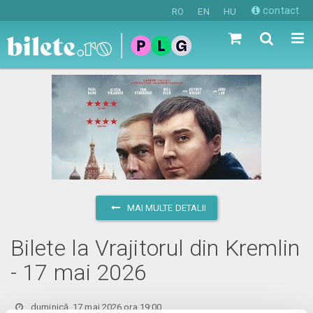
contact
RO
EN
HU
MAI MULTE DETALII
Bilete la Vrajitorul din Kremlin
- 17 mai 2026
duminică, 17 mai 2026 ora 19:00