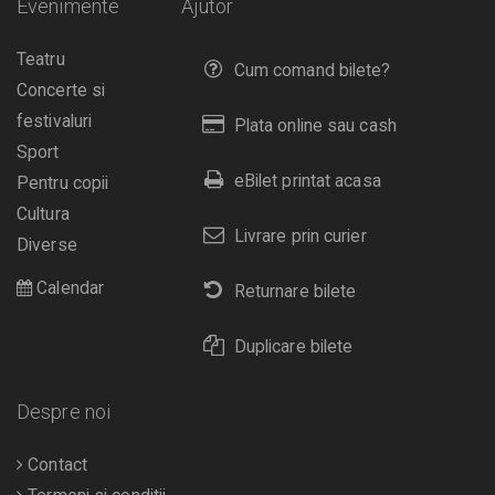
Evenimente
Ajutor
Teatru
Cum comand bilete?
Concerte si
festivaluri
Plata online sau cash
Sport
eBilet printat acasa
Pentru copii
Cultura
Livrare prin curier
Diverse
Calendar
Returnare bilete
Duplicare bilete
Despre noi
Contact