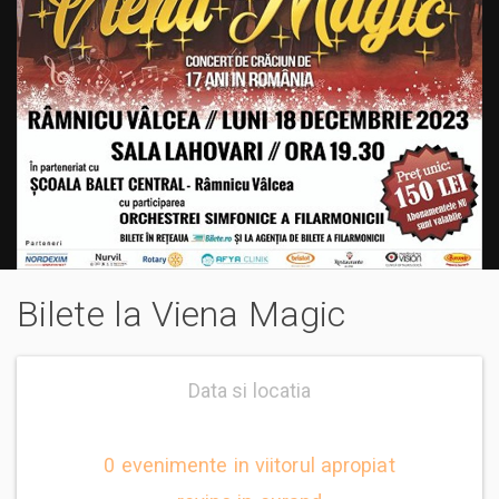
Bilete la Viena Magic
Data si locatia
0 evenimente in viitorul apropiat