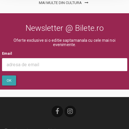
MAI MULTE DIN CULTURA
Newsletter @ Bilete.ro
Oferte exclusive si o editie saptamanala cu cele mai noi
evenimente.
Email
OK