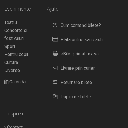
Evenimente
Ajutor
Teatru
Cum comand bilete?
Concerte si
festivaluri
Plata online sau cash
Sport
eBilet printat acasa
Pentru copii
Cultura
Livrare prin curier
Diverse
Calendar
Returnare bilete
Duplicare bilete
Despre noi
Contact