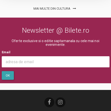
MAI MULTE DIN CULTURA
Newsletter @ Bilete.ro
Oferte exclusive si o editie saptamanala cu cele mai noi
evenimente.
Email
OK