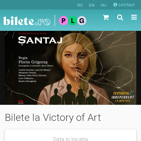
contact
RO
EN
HU
Bilete la Victory of Art
Data si locatia