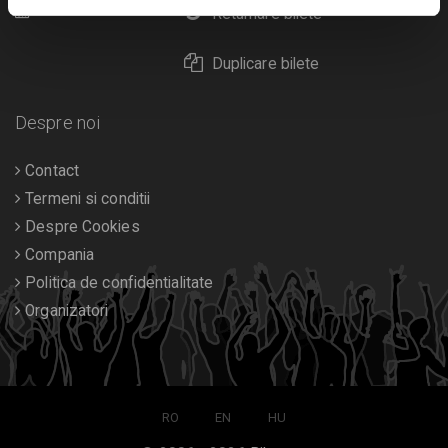
Calendar
Returnare bilete
Duplicare bilete
Despre noi
Contact
Termeni si conditii
Despre Cookies
Compania
Politica de confidentialitate
Organizatori
RO
EN
HU