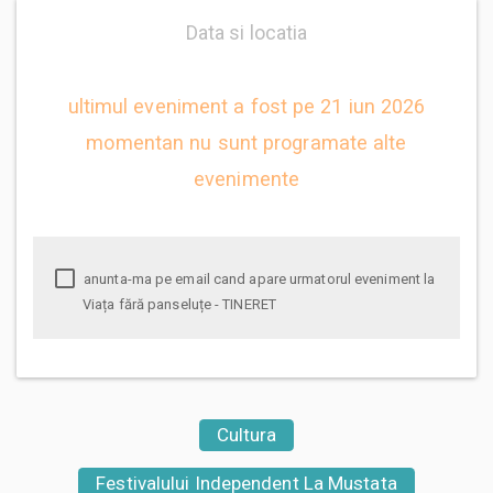
Data si locatia
ultimul eveniment a fost pe 21 iun 2026
momentan nu sunt programate alte
evenimente
anunta-ma pe email cand apare urmatorul eveniment la
Viața fără panseluțe - TINERET
Cultura
Festivalului Independent La Mustata