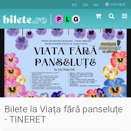
contact
RO
EN
HU
Bilete la Viața fără panseluțe
- TINERET