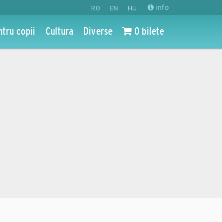
info
RO
EN
HU
ntru copii
Cultura
Diverse
0 bilete