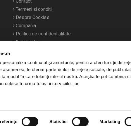
Contact
Termeni si conditii
Despre Cookies
Compania
Politica de confidentialitate
Organizatori
ie-uri
personaliza conținutul și anunțurile, pentru a oferi funcții de rețe
De asemenea, le oferim partenerilor de rețele sociale, de publicitat
e la modul în care folosiți site-ul nostru. Aceștia le pot combina c
u culese în urma folosirii serviciilor lor.
referinţe
Statistici
Marketing