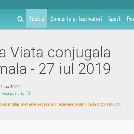
Teatru
Concerte si festivaluri
Sport
Pe
la Viata conjugala
mala - 27 iul 2019
19 ora 20:00
b
vezi pe harta
prezentului bilet,este necesara o rezervare telefonica la 0723 196 376.