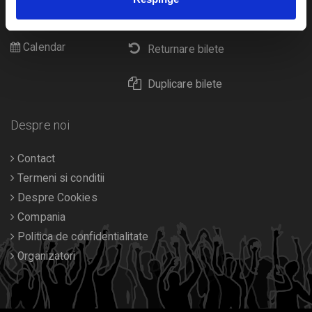
Cultura
Livrare prin curier
Diverse
Calendar
Returnare bilete
Duplicare bilete
Despre noi
Contact
Termeni si conditii
Despre Cookies
Compania
Politica de confidentialitate
Organizatori