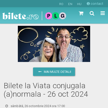
contact
RO
EN
HU
MAI MULTE DETALII
Bilete la Viata conjugala
(a)normala - 26 oct 2024
sâmbătă, 26 octombrie 2024 ora 17:00