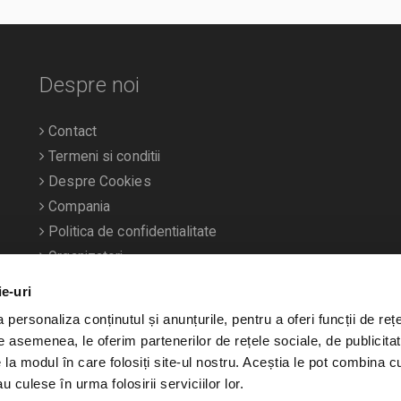
Despre noi
Contact
Termeni si conditii
Despre Cookies
Compania
Politica de confidentialitate
Organizatori
ie-uri
personaliza conținutul și anunțurile, pentru a oferi funcții de rețe
De asemenea, le oferim partenerilor de rețele sociale, de publicitat
e la modul în care folosiți site-ul nostru. Aceștia le pot combina c
u culese în urma folosirii serviciilor lor.