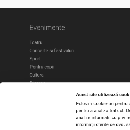
Evenimente
Teatru
Concerte si festivaluri
Sport
Pentru copii
Cultura
Diverse
Acest site utilizează cook
Calendarul evenimentelor
Folosim cookie-uri pentru a 
pentru a analiza traficul. 
analize informații cu privir
informații oferite de dvs. sa