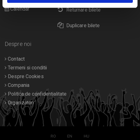
Calendar
Returnare bilete
Duplicare bilete
Despre noi
Contact
Termeni si conditii
Despre Cookies
Compania
Politica de confidentialitate
Organizatori
RO
EN
HU