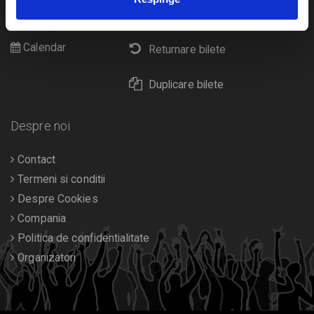
Cultura
Livrare prin curier
Diverse
Calendar
Returnare bilete
Duplicare bilete
Despre noi
Contact
Termeni si conditii
Despre Cookies
Compania
Politica de confidentialitate
Organizatori