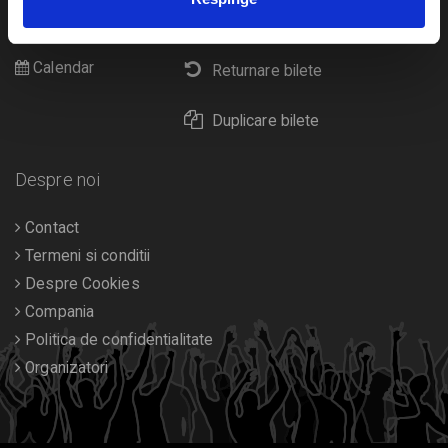
Cultura
Livrare prin curier
Diverse
Calendar
Returnare bilete
Duplicare bilete
Despre noi
Contact
Termeni si conditii
Despre Cookies
Compania
Politica de confidentialitate
Organizatori