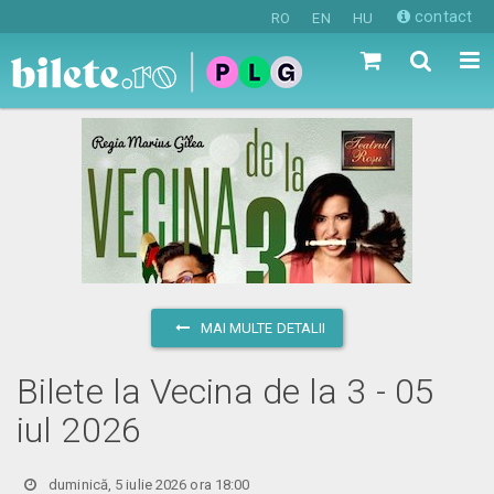
contact
RO
EN
HU
MAI MULTE DETALII
Bilete la Vecina de la 3 - 05
iul 2026
duminică, 5 iulie 2026 ora 18:00