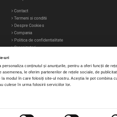
Contact
Termeni si conditii
Despre Cookies
Compania
Politica de confidentialitate
Organizatori
ie-uri
personaliza conținutul și anunțurile, pentru a oferi funcții de rețe
De asemenea, le oferim partenerilor de rețele sociale, de publicitat
e la modul în care folosiți site-ul nostru. Aceștia le pot combina c
u culese în urma folosirii serviciilor lor.