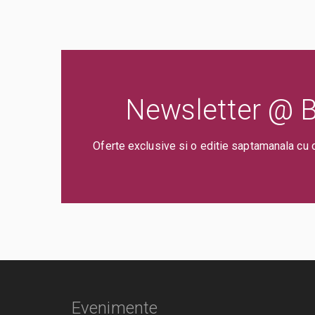
Newsletter @ Bi
Oferte exclusive si o editie saptamanala cu 
Evenimente