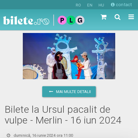
contact
RO
EN
HU
MAI MULTE DETALII
Bilete la Ursul pacalit de
vulpe - Merlin - 16 iun 2024
duminică, 16 iunie 2024 ora 11:00