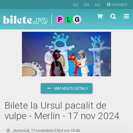
contact
RO
EN
HU
MAI MULTE DETALII
Bilete la Ursul pacalit de
vulpe - Merlin - 17 nov 2024
duminică, 17 noiembrie 2024 ora 13:00