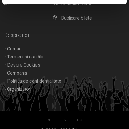
Calendar
Returnare bilete
Duplicare bilete
Despre noi
Contact
Termeni si conditii
Despre Cookies
Compania
Politica de confidentialitate
Organizatori
RO
EN
HU