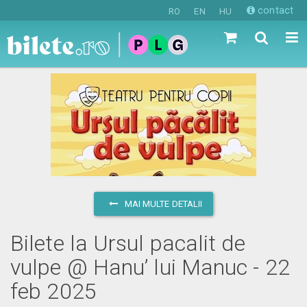
contact
RO
EN
HU
MAI MULTE DETALII
Bilete la Ursul pacalit de
vulpe @ Hanu’ lui Manuc - 22
feb 2025