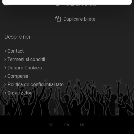
Calendar
Returnare bilete
Duplicare bilete
Despre noi
Contact
Termeni si conditii
Despre Cookies
Compania
Politica de confidentialitate
Organizatori
RO
EN
HU