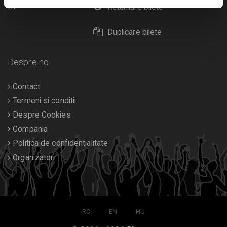
Calendar
Returnare bilete
Duplicare bilete
Despre noi
Contact
Termeni si conditii
Despre Cookies
Compania
Politica de confidentialitate
Organizatori
RO
EN
HU