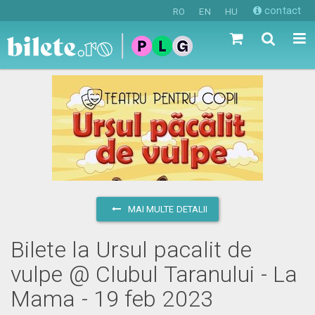
contact
RO
EN
HU
MAI MULTE DETALII
Bilete la Ursul pacalit de
vulpe @ Clubul Taranului - La
Mama - 19 feb 2023