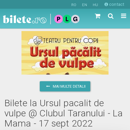
contact
RO
EN
HU
MAI MULTE DETALII
Bilete la Ursul pacalit de
vulpe @ Clubul Taranului - La
Mama - 17 sept 2022