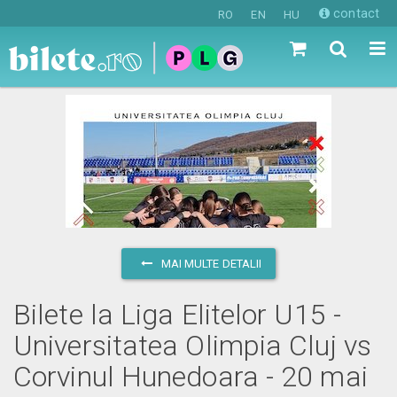
contact
RO
EN
HU
MAI MULTE DETALII
Bilete la Liga Elitelor U15 -
Universitatea Olimpia Cluj vs
Corvinul Hunedoara - 20 mai