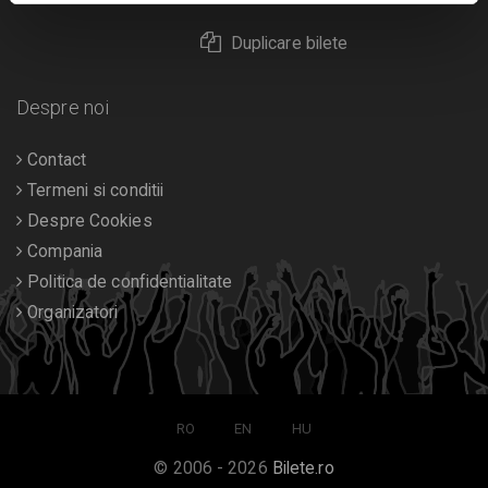
Duplicare bilete
Despre noi
Contact
Termeni si conditii
Despre Cookies
Compania
Politica de confidentialitate
Organizatori
RO
EN
HU
© 2006 - 2026
Bilete.ro