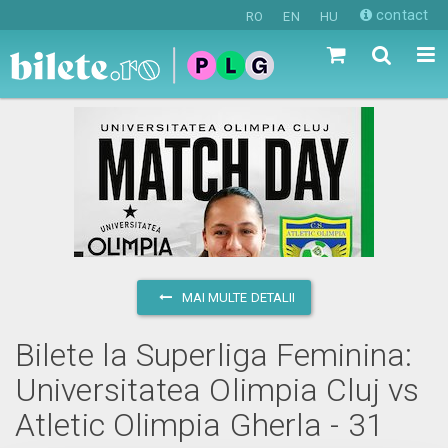
contact
RO
EN
HU
MAI MULTE DETALII
Bilete la Superliga Feminina:
Universitatea Olimpia Cluj vs
Atletic Olimpia Gherla - 31