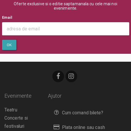
Oferte exclusive si o editie saptamanala cu cele mai noi
evenimente.
Email
OK
Evenimente
Ajutor
Teatru
Cum comand bilete?
Concerte si
festivaluri
Plata online sau cash