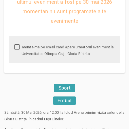
ultimul eveniment a fost pe 30 mai 2026
momentan nu sunt programate alte
evenimente
anunta-ma pe email cand apare urmatorul eveniment la
Universitatea Olimpia Cluj - Gloria Bistrita
Sport
Fotbal
Sâmbătă, 30 Mai 2026, ora 12:00, la Iclod Arena primim vizita celor de la
Gloria Bistrița, în cadrul Ligii Elitelor.