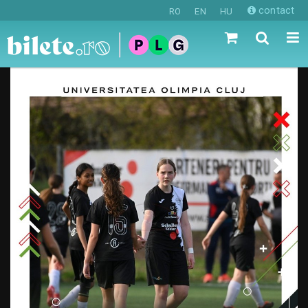
contact
RO
EN
HU