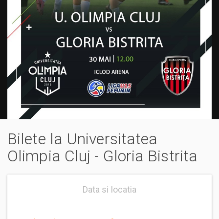
Bilete la Universitatea
Olimpia Cluj - Gloria Bistrita
Data si locatia