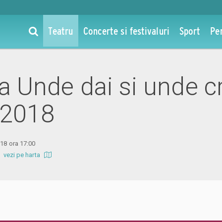
Teatru
Concerte si festivaluri
Sport
Pe
la Unde dai si unde c
 2018
018 ora 17:00
b
vezi pe harta