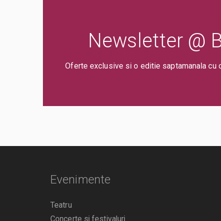
Newsletter @ Bi
Oferte exclusive si o editie saptamanala cu 
Evenimente
Teatru
Concerte si festivaluri