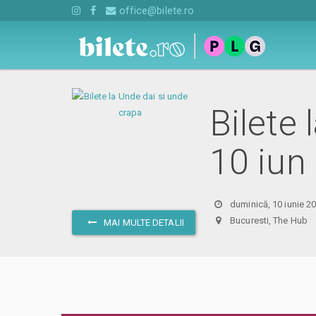
office@bilete.ro
Bilete 
10 iun
duminică, 10 iunie 2
Bucuresti, The Hu
MAI MULTE DETALII