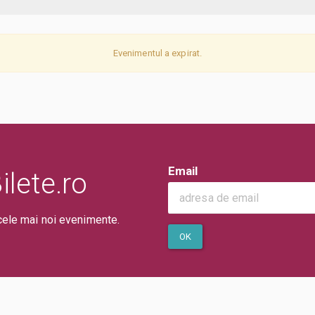
Evenimentul a expirat.
Email
lete.ro
cele mai noi evenimente.
OK