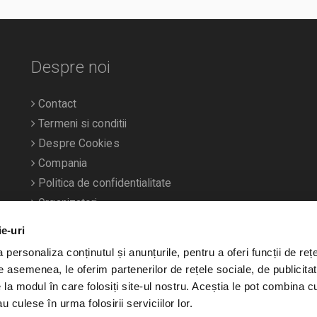
Despre noi
Contact
Termeni si conditii
Despre Cookies
Compania
Politica de confidentialitate
Organizatori
ie-uri
personaliza conținutul și anunțurile, pentru a oferi funcții de rețe
De asemenea, le oferim partenerilor de rețele sociale, de publicitat
e la modul în care folosiți site-ul nostru. Aceștia le pot combina c
u culese în urma folosirii serviciilor lor.