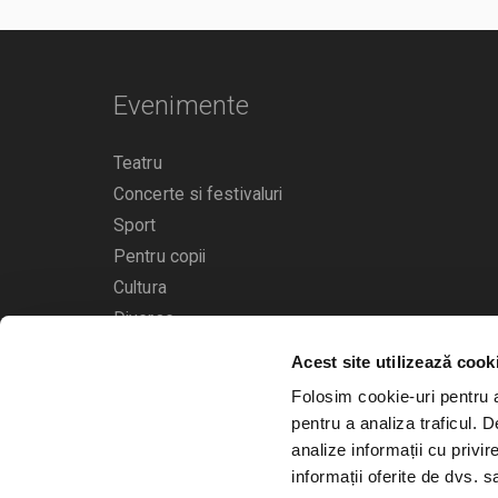
Evenimente
Teatru
Concerte si festivaluri
Sport
Pentru copii
Cultura
Diverse
Acest site utilizează cook
Calendarul evenimentelor
Folosim cookie-uri pentru a 
pentru a analiza traficul. 
analize informații cu privir
informații oferite de dvs. sa