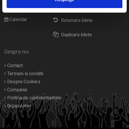
Cultura
Livrare prin curier
Diverse
Calendar
Returnare bilete
Duplicare bilete
Despre noi
Contact
Termeni si conditii
Despre Cookies
Compania
Politica de confidentialitate
Organizatori