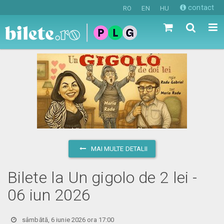
contact
RO
EN
HU
MAI MULTE DETALII
Bilete la Un gigolo de 2 lei -
06 iun 2026
sâmbătă, 6 iunie 2026 ora 17:00