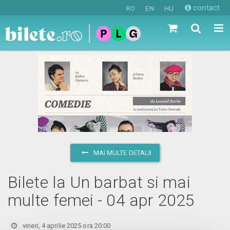
contact
RO
EN
HU
MAI MULTE DETALII
Bilete la Un barbat si mai
multe femei - 04 apr 2025
vineri, 4 aprilie 2025 ora 20:00