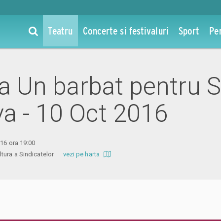
Teatru
Concerte si festivaluri
Sport
Pe
la Un barbat pentru S
a - 10 Oct 2016
016 ora 19:00
ltura a Sindicatelor
vezi pe harta