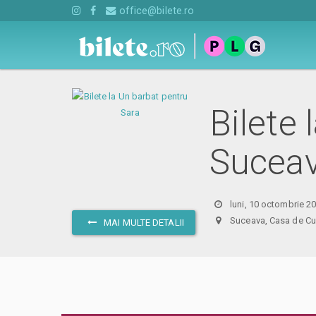
office@bilete.ro
Bilete 
Suceav
luni, 10 octombrie 2
Suceava, Casa de Cu
MAI MULTE DETALII