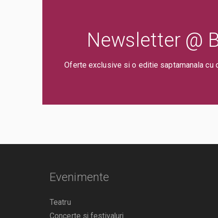
Newsletter @ Bi
Oferte exclusive si o editie saptamanala cu 
Evenimente
Teatru
Concerte si festivaluri