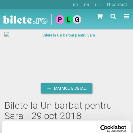
contact
RO
EN
HU
MAI MULTE DETALII
Bilete la Un barbat pentru
Sara - 29 oct 2018
luni, 29 octombrie 2018 ora 20:00