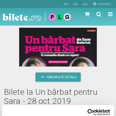
contact
RO
EN
HU
MAI MULTE DETALII
Bilete la Un bărbat pentru
Sara - 28 oct 2019
luni, 28 octombrie 2019 ora 20:00