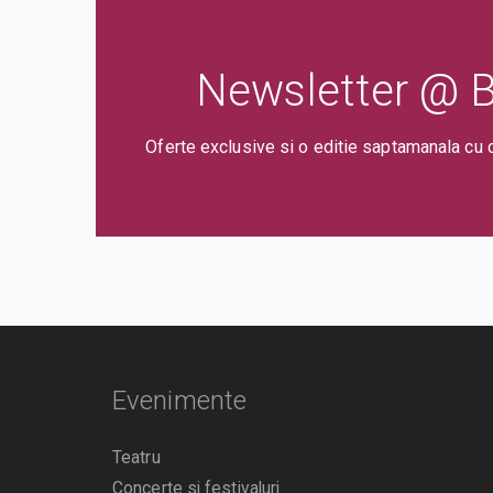
Newsletter @ Bi
Oferte exclusive si o editie saptamanala cu 
Evenimente
Teatru
Concerte si festivaluri