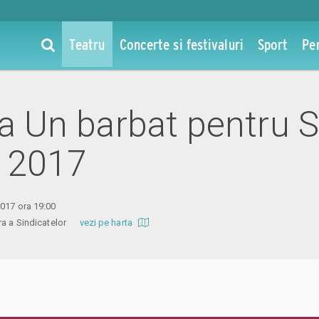
Teatru
Concerte si festivaluri
Sport
Pe
la Un barbat pentru S
 2017
2017 ora 19:00
ura a Sindicatelor
vezi pe harta