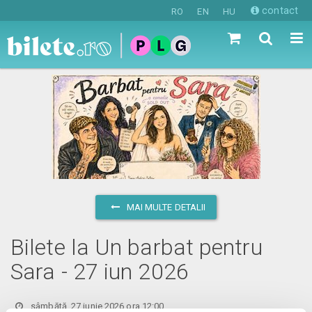
contact
RO
EN
HU
MAI MULTE DETALII
Bilete la Un barbat pentru
Sara - 27 iun 2026
sâmbătă, 27 iunie 2026 ora 12:00