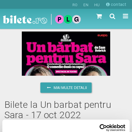
contact
RO
EN
HU
MAI MULTE DETALII
Bilete la Un barbat pentru
Sara - 17 oct 2022
luni, 17 octombrie 2022 ora 20:00