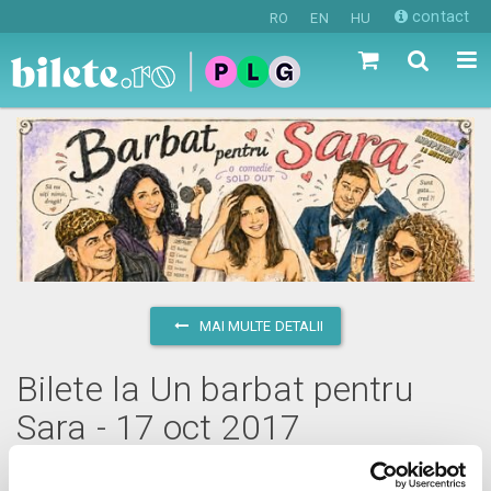
contact
RO
EN
HU
MAI MULTE DETALII
Bilete la Un barbat pentru
Sara - 17 oct 2017
marți, 17 octombrie 2017 ora 19:00