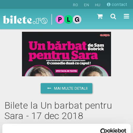
contact
RO
EN
HU
MAI MULTE DETALII
Bilete la Un barbat pentru
Sara - 17 dec 2018
luni, 17 decembrie 2018 ora 20:00