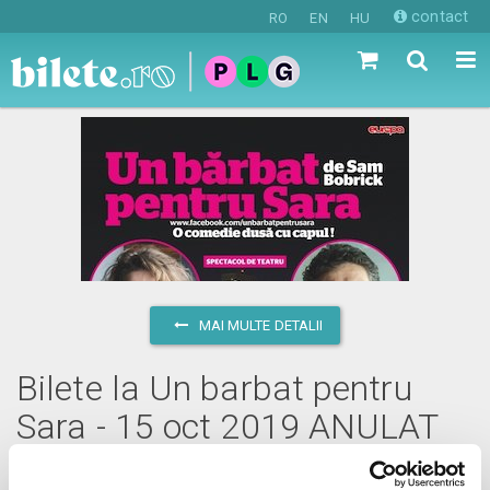
contact
RO
EN
HU
MAI MULTE DETALII
Bilete la Un barbat pentru
Sara - 15 oct 2019 ANULAT
marți, 15 octombrie 2019 ora 19:00