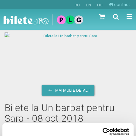
contact
RO
EN
HU
MAI MULTE DETALII
Bilete la Un barbat pentru
Sara - 08 oct 2018
luni, 8 octombrie 2018 ora 19:00