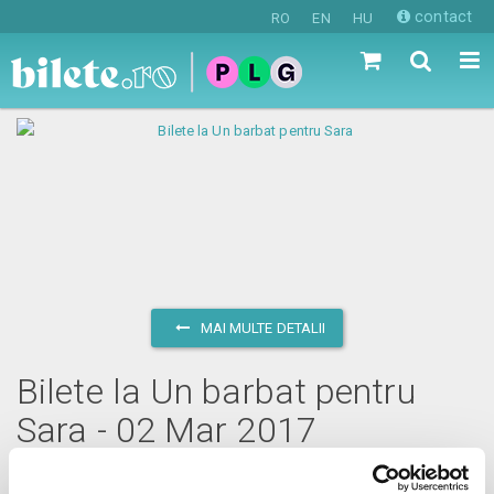
contact
RO
EN
HU
MAI MULTE DETALII
Bilete la Un barbat pentru
Sara - 02 Mar 2017
joi, 2 martie 2017 ora 20:00