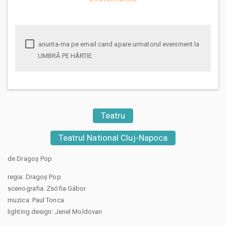
anunta-ma pe email cand apare urmatorul eveniment la
UMBRĂ PE HÂRTIE
Teatru
Teatrul National Cluj-Napoca
de Dragoș Pop
regia: Dragoș Pop
scenografia: Zsófia Gábor
muzica: Paul Tonca
lighting design: Jenel Moldovan