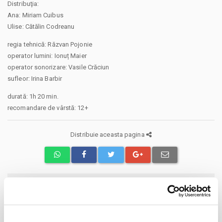
Distribuţia:
Ana: Miriam Cuibus
Ulise: Cătălin Codreanu
regia tehnică: Răzvan Pojonie
operator lumini: Ionuț Maier
operator sonorizare: Vasile Crăciun
sufleor: Irina Barbir
durată: 1h 20 min.
recomandare de vârstă: 12+
Distribuie aceasta pagina
Evenimente similare
Promit să mă joc!