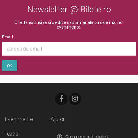
Newsletter @ Bilete.ro
Oferte exclusive si o editie saptamanala cu cele mai noi
evenimente.
Email
OK
Evenimente
Ajutor
Teatru
Cum comand bilete?