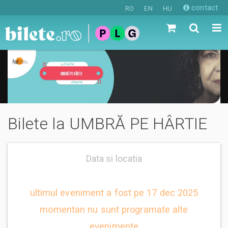
contact
RO
EN
HU
Bilete la UMBRĂ PE HÂRTIE
Data si locatia
ultimul eveniment a fost pe 17 dec 2025
momentan nu sunt programate alte
evenimente