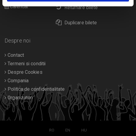
Calendar
Returnare bilete
Duplicare bilete
Despre noi
Contact
Termeni si conditii
Despre Cookies
Compania
Politica de confidentialitate
Organizatori
RO
EN
HU