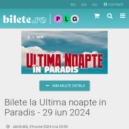
contact
RO
EN
HU
MAI MULTE DETALII
Bilete la Ultima noapte in
Paradis - 29 iun 2024
sâmbătă, 29 iunie 2024 ora 20:00