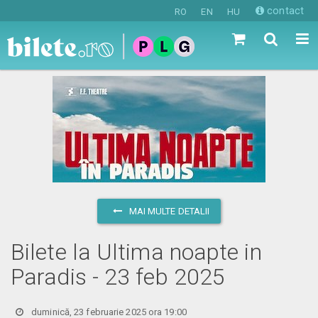
contact
RO
EN
HU
MAI MULTE DETALII
Bilete la Ultima noapte in
Paradis - 23 feb 2025
duminică, 23 februarie 2025 ora 19:00