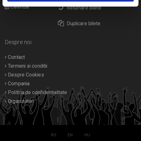
Calendar
Returnare bilete
Duplicare bilete
Despre noi
Contact
Termeni si conditii
Despre Cookies
Compania
Politica de confidentialitate
Organizatori
RO
EN
HU