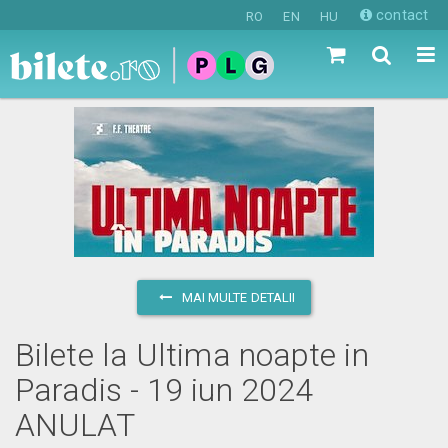
contact
RO
EN
HU
MAI MULTE DETALII
Bilete la Ultima noapte in
Paradis - 19 iun 2024
ANULAT