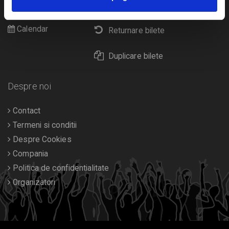
Livrare prin curier
Diverse
Calendar
Returnare bilete
Duplicare bilete
Despre noi
Contact
Termeni si conditii
Despre Cookies
Compania
Politica de confidentialitate
Organizatori