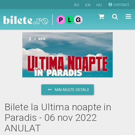
contact
RO
EN
HU
MAI MULTE DETALII
Bilete la Ultima noapte in
Paradis - 06 nov 2022
ANULAT