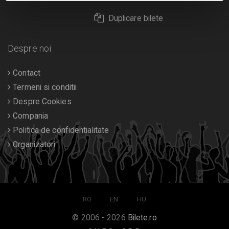
Duplicare bilete
Despre noi
Contact
Termeni si conditii
Despre Cookies
Compania
Politica de confidentialitate
Organizatori
RO
EN
HU
© 2006 - 2026
Bilete.ro