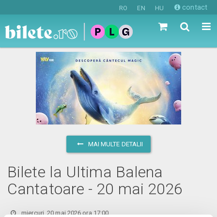
contact
RO
EN
HU
MAI MULTE DETALII
Bilete la Ultima Balena
Cantatoare - 20 mai 2026
miercuri, 20 mai 2026 ora 17:00