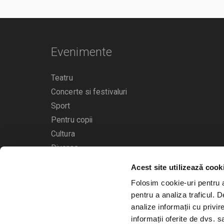
Evenimente
Teatru
Concerte si festivaluri
Sport
Pentru copii
Cultura
Diverse
Acest site utilizează cook
Calendarul evenimentelor
Folosim cookie-uri pentru a 
pentru a analiza traficul. 
analize informații cu privir
informații oferite de dvs. sa