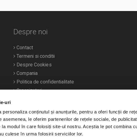
Despre noi
Contact
Termeni si conditii
Despre Cookies
Compania
Politica de confidentialitate
Organizatori
ie-uri
personaliza conținutul și anunțurile, pentru a oferi funcții de rețe
De asemenea, le oferim partenerilor de rețele sociale, de publicitat
e la modul în care folosiți site-ul nostru. Aceștia le pot combina c
u culese în urma folosirii serviciilor lor.