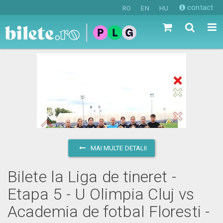
contact
RO
EN
HU
MAI MULTE DETALII
Bilete la Liga de tineret -
Etapa 5 - U Olimpia Cluj vs
Academia de fotbal Floresti -