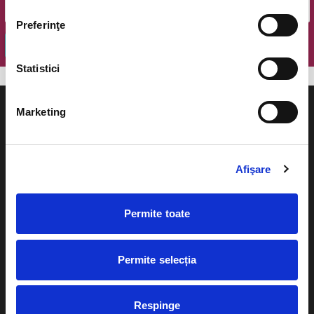
Preferinţe
OK
Statistici
Marketing
Evenimente
Ajutor
Afişare
Teatru
Cum comand bilete?
Permite toate
Concerte si
festivaluri
Plata online sau cash
Sport
Permite selecția
eBilet printat acasa
Pentru copii
Cultura
Respinge
Livrare prin curier