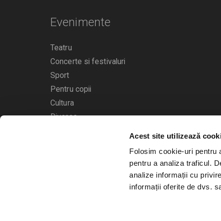
Evenimente
Teatru
Concerte si festivaluri
Sport
Pentru copii
Cultura
Diverse
Acest site utilizează cook
Calendarul evenimentelor
Folosim cookie-uri pentru a 
pentru a analiza traficul. 
analize informații cu privir
informații oferite de dvs. sa