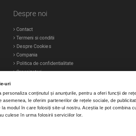
Despre noi
Contact
Termeni si conditii
Despre Cookies
Compania
Politica de confidentialitate
Organizatori
ie-uri
personaliza conținutul și anunțurile, pentru a oferi funcții de rețe
De asemenea, le oferim partenerilor de rețele sociale, de publicitat
e la modul în care folosiți site-ul nostru. Aceștia le pot combina c
u culese în urma folosirii serviciilor lor.